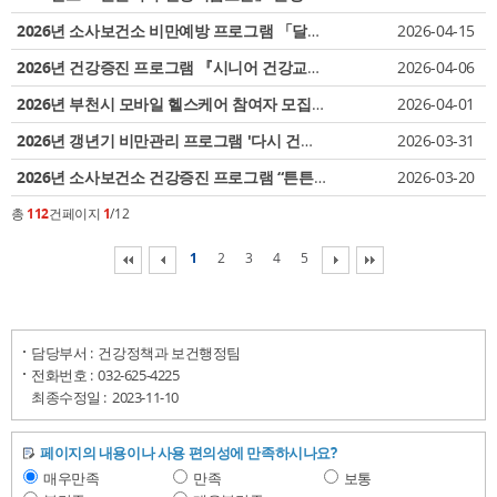
2026년 소사보건소 비만예방 프로그램 「달빛 건강교실」 참여자 모집 
2026-04-15
2026년 건강증진 프로그램 『시니어 건강교실』 2기 참여자 모집
2026-04-06
2026년 부천시 모바일 헬스케어 참여자 모집(26.4.8~)
2026-04-01
2026년 갱년기 비만관리 프로그램 '다시 건강한 나' 2기 참여자 모집
2026-03-31
2026년 소사보건소 건강증진 프로그램 “튼튼 시니어 운동교실” 2기 참여
2026-03-20
총
112
건
페이지
1
/12
1
2
3
4
5
담당부서 :
건강정책과 보건행정팀
전화번호 :
032-625-4225
최종수정일 :
2023-11-10
페이지의 내용이나 사용 편의성에 만족하시나요?
매우만족
만족
보통