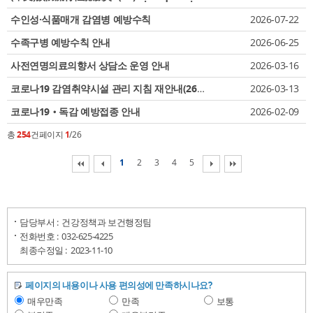
수인성·식품매개 감염병 예방수칙
2026-07-22
수족구병 예방수칙 안내
2026-06-25
사전연명의료의향서 상담소 운영 안내
2026-03-16
코로나19 감염취약시설 관리 지침 재안내(26.3.)
2026-03-13
코로나19‧독감 예방접종 안내
2026-02-09
총
254
건
페이지
1
/26
1
2
3
4
5
담당부서 :
건강정책과 보건행정팀
전화번호 :
032-625-4225
최종수정일 :
2023-11-10
페이지의 내용이나 사용 편의성에 만족하시나요?
매우만족
만족
보통